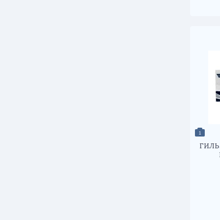
1
ГИЛЬ