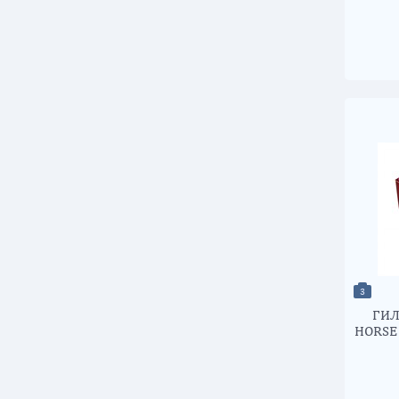
3
ГИЛ
HORSE