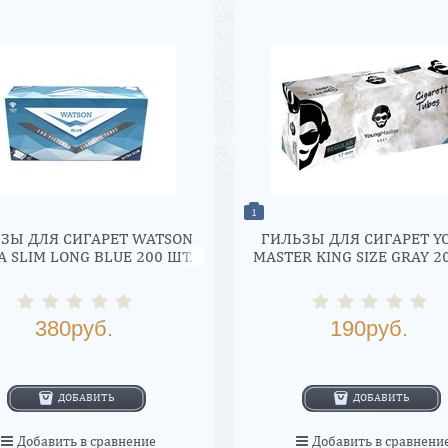
1
ЗЫ ДЛЯ СИГАРЕТ WATSON
ГИЛЬЗЫ ДЛЯ СИГАРЕТ Y
A SLIM LONG BLUE 200 ШТ.
MASTER KING SIZE GRAY 2
(24 ММ)
(17 ММ)
380
руб.
190
руб.
ДОБАВИТЬ
ДОБАВИТЬ
Добавить в сравнение
Добавить в сравнени