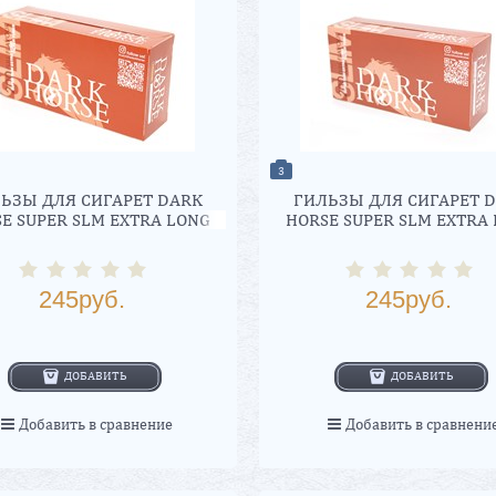
3
ЬЗЫ ДЛЯ СИГАРЕТ DARK
ГИЛЬЗЫ ДЛЯ СИГАРЕТ 
E SUPER SLM EXTRA LONG
HORSE SUPER SLM EXTRA
FILTER (200 ШТ)
WHITE FILTER (200 Ш
245
руб.
245
руб.
ДОБАВИТЬ
ДОБАВИТЬ
Добавить в сравнение
Добавить в сравнени