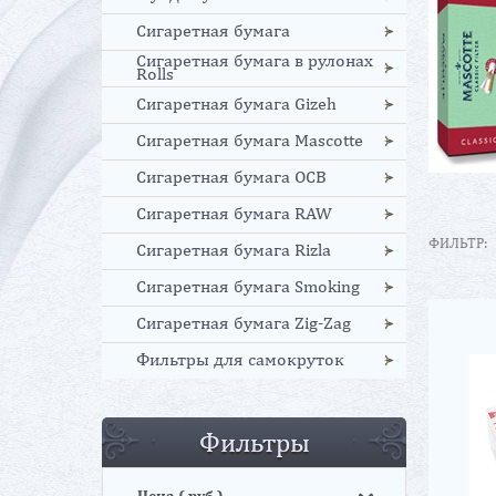
Сигаретная бумага
Сигаретная бумага в рулонах
Rolls
Сигаретная бумага Gizeh
Сигаретная бумага Mascotte
Сигаретная бумага OCB
Сигаретная бумага RAW
ФИЛЬТР:
Сигаретная бумага Rizla
Сигаретная бумага Smoking
Сигаретная бумага Zig-Zag
Фильтры для самокруток
Фильтры
Цена
( руб.)