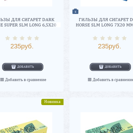
4
ЬЗЫ ДЛЯ СИГАРЕТ DARK
ГИЛЬЗЫ ДЛЯ СИГАРЕТ 
E SUPER SLM LONG 6,5X20
HORSE SLM LONG 7Х20 ММ
(210 ШТ.)
ШТ.)
235
руб.
235
руб.
ДОБАВИТЬ
ДОБАВИТЬ
Добавить в сравнение
Добавить в сравнени
Новинка