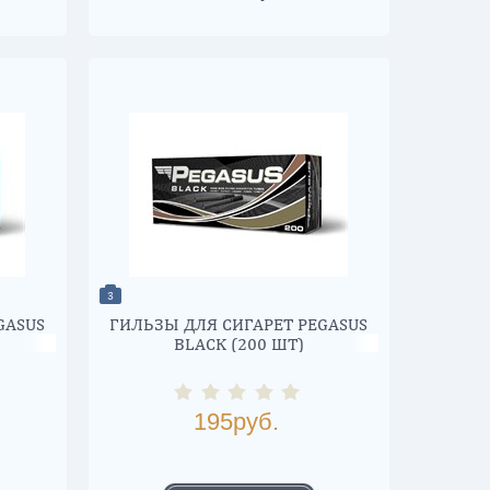
3
GASUS
ГИЛЬЗЫ ДЛЯ СИГАРЕТ PEGASUS
BLACK (200 ШТ)
195
руб.