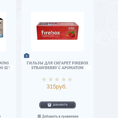
3
OUNG
ГИЛЬЗЫ ДЛЯ СИГАРЕТ FIREBOX
00 ШТ.
STRAWBERRY С АРОМАТОМ
КЛУБНИКИ (250 ШТ )
315
руб.
ДОБАВИТЬ
е
Добавить в сравнение