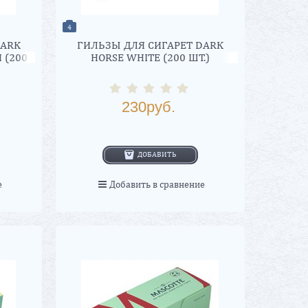
4
DARK
ГИЛЬЗЫ ДЛЯ СИГАРЕТ DARK
 (200
HORSE WHITE (200 ШТ.)
230
руб.
ДОБАВИТЬ
е
Добавить в сравнение