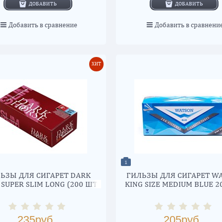
ДОБАВИТЬ
ДОБАВИТЬ
Добавить в сравнение
Добавить в сравнени
ХИТ
1
ЬЗЫ ДЛЯ СИГАРЕТ DARK
ГИЛЬЗЫ ДЛЯ СИГАРЕТ W
 SUPER SLIM LONG (200 ШТ)
KING SIZE MEDIUM BLUE 2
(20 ММ)
235
руб.
205
руб.