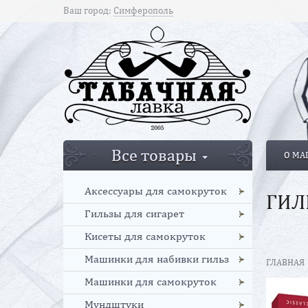
Ваш город:
Симферополь
Все товары
О МА
Аксессуары для самокруток
ГИЛ
Гильзы для сигарет
Кисеты для самокруток
Машинки для набивки гильз
ГЛАВНАЯ
Машинки для самокруток
Мундштуки