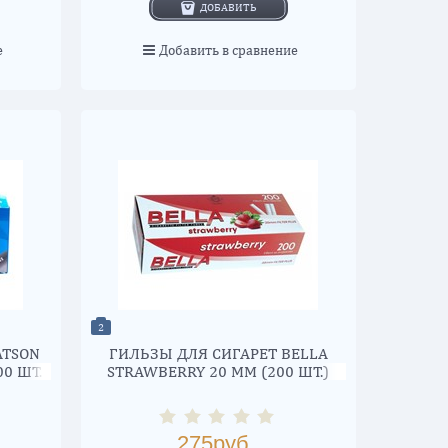
ДОБАВИТЬ
е
Добавить в сравнение
2
ATSON
ГИЛЬЗЫ ДЛЯ СИГАРЕТ BELLA
00 ШТ.
STRAWBERRY 20 ММ (200 ШТ.)
275
руб.