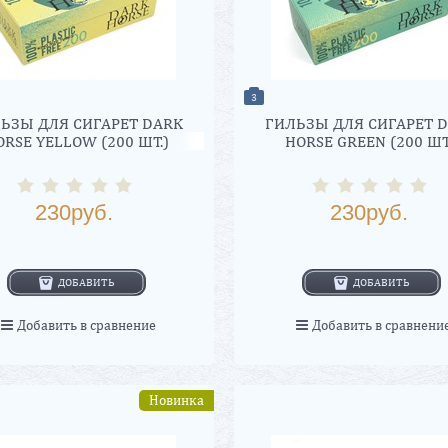
3
ЬЗЫ ДЛЯ СИГАРЕТ DARK
ГИЛЬЗЫ ДЛЯ СИГАРЕТ 
ORSE YELLOW (200 ШТ.)
HORSE GREEN (200 Ш
230
руб.
230
руб.
ДОБАВИТЬ
ДОБАВИТЬ
Добавить в сравнение
Добавить в сравнени
Новинка