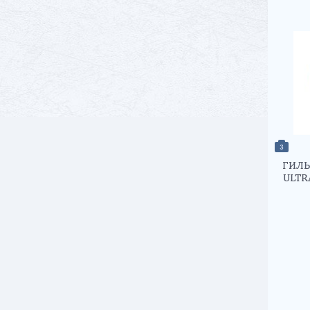
3
ГИЛЬ
ULTR