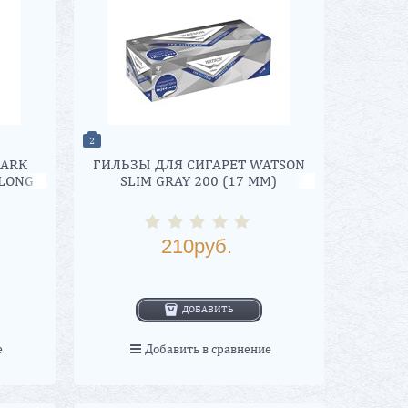
2
DARK
ГИЛЬЗЫ ДЛЯ СИГАРЕТ WATSON
 LONG
SLIM GRAY 200 (17 ММ)
Т)
210
руб.
ДОБАВИТЬ
е
Добавить в сравнение