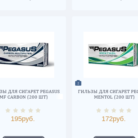
2
ЗЫ ДЛЯ СИГАРЕТ PEGASUS
ГИЛЬЗЫ ДЛЯ СИГАРЕТ PE
MF CARBON (200 ШТ)
MENTOL (200 ШТ)
195
руб.
172
руб.