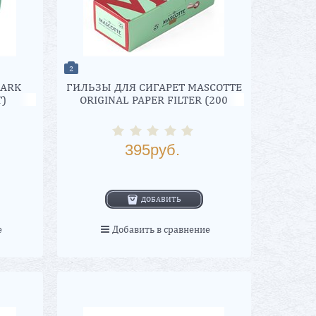
2
DARK
ГИЛЬЗЫ ДЛЯ СИГАРЕТ MASCOTTE
Т)
ORIGINAL PAPER FILTER (200
ШТУК)
395
руб.
ДОБАВИТЬ
е
Добавить в сравнение